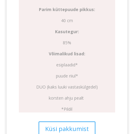
Parim küttepuude pikkus:
40 cm
Kasutegur:
85%
Võimalikud lisad:
esiplaadid*
puude riiul*
DUO (kaks luuki vastaskülgedel)
korsten ahju pealt
*Pildil
Küsi pakkumist