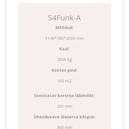
S4Funk-A
Mõõdud:
1140*780*2000 mm
Kaal:
2800 kg
Köetav pind:
100 m2
Soovitatav korstna läbimõõt:
200 mm
Ühendusava ülaserva kõrgus:
360 mm