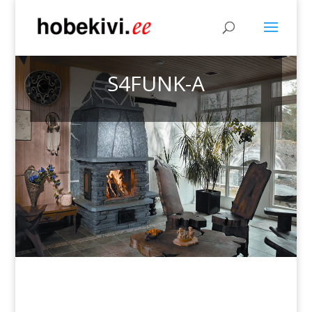
S4FUNK-A