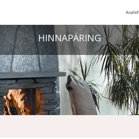
Avale
HINNAPÄRING