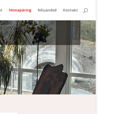
ht
Hinnapäring
Nõuanded
Kontakt