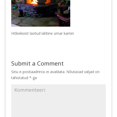
Hõbekivist laotud lahtine ümar kamin
Submit a Comment
Sinu e-postiaadressi ei avaldata.
Nõutavad väljad on
tähistatud
*
-ga