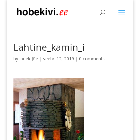
Lahtine_kamin_i
by
Janek Jõe
|
veebr. 12, 2019
|
0 comments