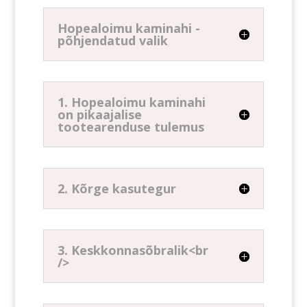
Hopealoimu kaminahi -
põhjendatud valik
1. Hopealoimu kaminahi
on pikaajalise
tootearenduse tulemus
2. Kõrge kasutegur
3. Keskkonnasõbralik<br
/>