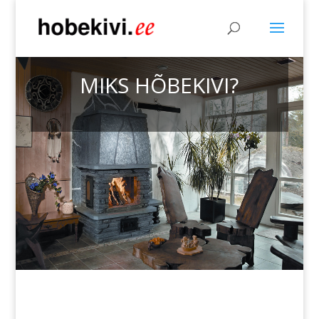
MIKS HÕBEKIVI?