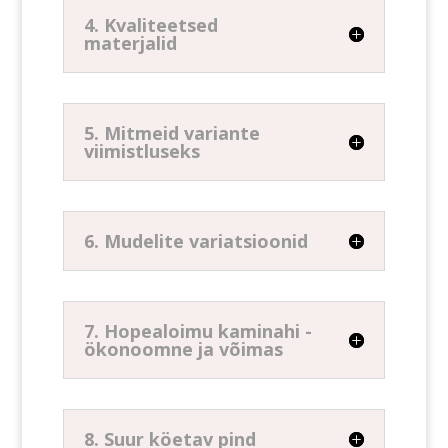
4. Kvaliteetsed
materjalid
5. Mitmeid variante
viimistluseks
6. Mudelite variatsioonid
7. Hopealoimu kaminahi -
ökonoomne ja võimas
8. Suur köetav pind