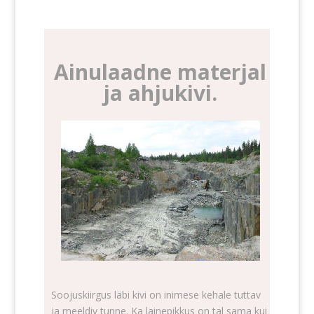
Ainulaadne materjal
ja ahjukivi.
Soojuskiirgus läbi kivi on inimese kehale tuttav
ja meeldiv tunne. Ka lainepikkus on tal sama kui