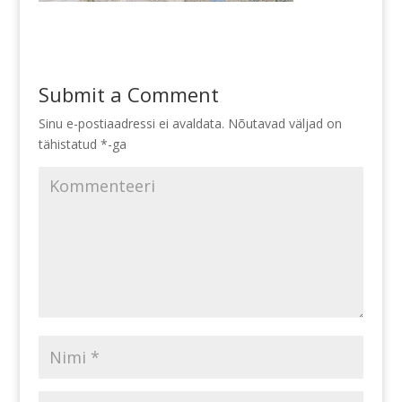
Submit a Comment
Sinu e-postiaadressi ei avaldata.
Nõutavad väljad on
tähistatud
*
-ga