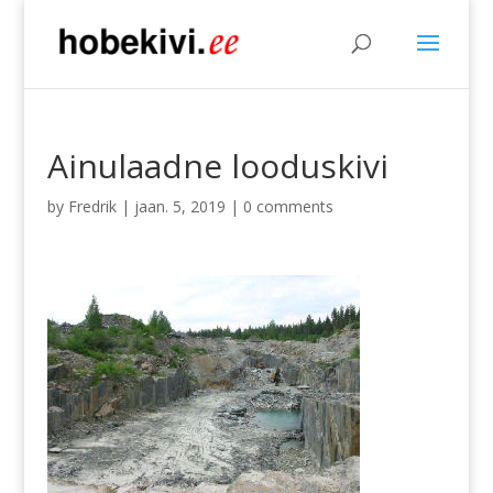
Ainulaadne looduskivi
by
Fredrik
|
jaan. 5, 2019
|
0 comments